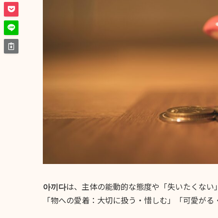
아끼다
は、主体の能動的な態度や「失いたくない
「物への愛着：大切に扱う・惜しむ」「可愛がる