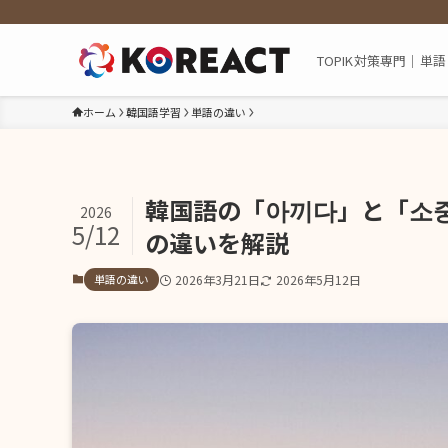
TOPIK対策専門｜
ホーム
韓国語学習
単語の違い
韓国語の「아끼다」と「소
2026
5/12
の違いを解説
単語の違い
2026年3月21日
2026年5月12日