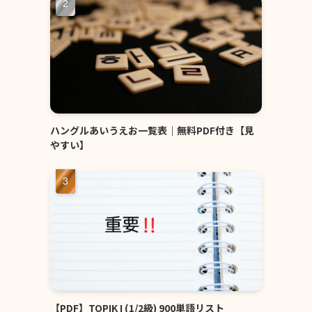
ハングルあいうえお一覧表｜無料PDF付き【見
やすい】
【PDF】TOPIK I (1/2級) 900単語リスト