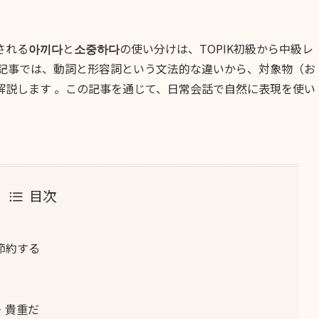
される
아끼다
と
소중하다
の使い分けは、TOPIK初級から中級レ
の記事では、動詞と形容詞という文法的な違いから、対象物（お
解説します 。この記事を通じて、日常会話で自然に表現を使い
目次
節約する
・貴重だ