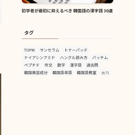
初学者が最初に抑えるべき 韓国語の漢字語 30選
タグ
TOPIK
サンセラム
トナーパッド
ナイアシンアミド
ハングル読み方
パッチム
ペプチド
作文
数字
漢字語
過去問
韓国美容成分
韓国語単語
韓国語教室
쓰기