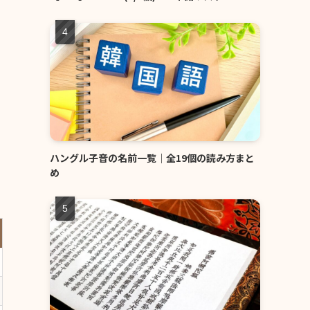
ハングル子音の名前一覧｜全19個の読み方まと
め