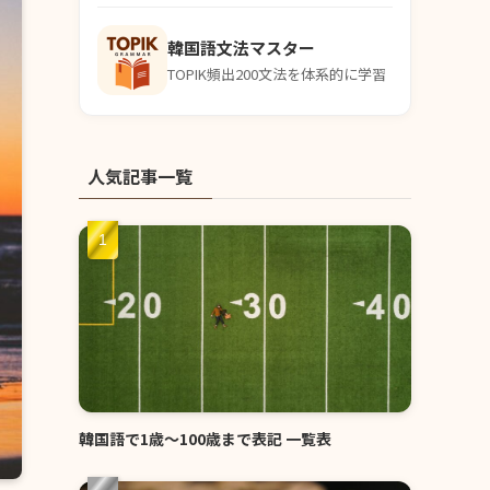
韓国語文法マスター
TOPIK頻出200文法を体系的に学習
人気記事一覧
韓国語で1歳〜100歳まで表記 一覧表