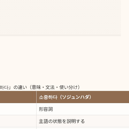
하다」の違い（意味・文法・使い分け）
소중하다（ソジュンハダ）
形容詞
主語の状態を説明する