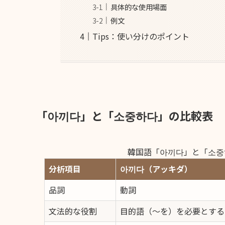
具体的な使用場面
例文
Tips：使い分けのポイント
「아끼다」と「소중하다」の比較表
韓国語「아끼다」と「소중
分析項目
아끼다（アッキダ）
品詞
動詞
文法的な役割
目的語（〜を）を必要とする