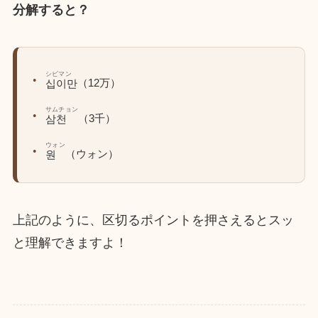
分解すると？
シビマン
（12万）
십이만
サムチョン
（3千）
삼천
ウォン
（ウォン）
원
上記のように、区切るポイントを押さえるとスッ
と理解できますよ！