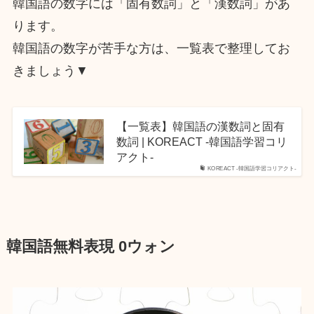
韓国語の数字には「固有数詞」と「漢数詞」があ
ります。
韓国語の数字が苦手な方は、一覧表で整理してお
きましょう▼
【一覧表】韓国語の漢数詞と固有
数詞 | KOREACT -韓国語学習コリ
アクト-
KOREACT -韓国語学習コリアクト-
韓国語無料表現 0ウォン