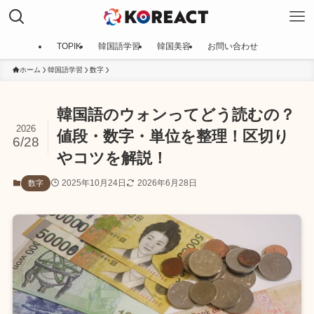
TOPIK
韓国語学習
韓国美容
お問い合わせ
ホーム
韓国語学習
数字
韓国語のウォンってどう読むの？
2026
値段・数字・単位を整理！区切り
6/28
やコツを解説！
2025年10月24日
2026年6月28日
数字