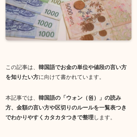
この記事は、
韓国語でお金の単位や値段の言い方
を知りたい方
に向けて書かれています。
本記事では、
韓国語の「ウォン（원）」の読み
方、金額の言い方や区切りのルールを一覧表つき
でわかりやすくカタカタつきで整理
します。