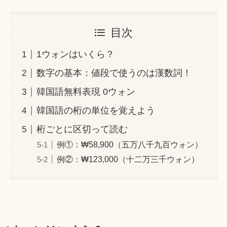
目次
1ウォンはいくら？
数字の基本：値段で使うのは漢数詞！
韓国語無料表現 0ウォン
韓国語の桁の単位を覚えよう
桁ごとに区切って読む
例①：₩58,900（五万八千九百ウォン）
例②：₩123,000（十二万三千ウォン）