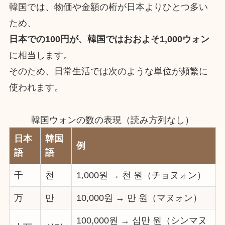
韓国では、物価や金額の桁が日本よりひとつ多い
ため、
日本での100円が、韓国ではおおよそ1,000ウォン
に相当します。
そのため、日常生活では次のような単位が頻繁に
使われます。
韓国ウォンの数の表現（読み方列なし）
日本
韓国
例
語
語
千
천
1,000원 → 천 원（チョヌォン）
万
만
10,000원 → 만 원（マヌォン）
100,000원 → 십만 원（シンマヌ