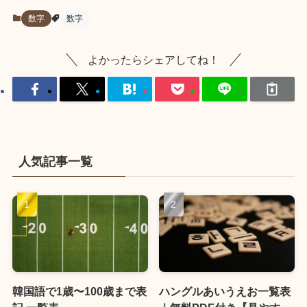
数字
数字
よかったらシェアしてね！
人気記事一覧
韓国語で1歳〜100歳まで表
ハングルあいうえお一覧表