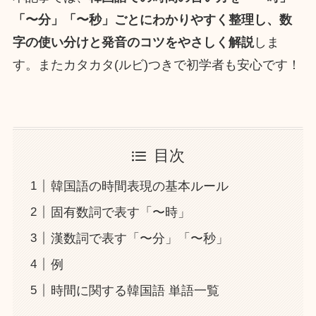
「〜分」「〜秒」ごとにわかりやすく整理し、数
字の使い分けと発音のコツをやさしく解説
しま
す。またカタカタ(ルビ)つきで初学者も安心です！
目次
韓国語の時間表現の基本ルール
固有数詞で表す「〜時」
漢数詞で表す「〜分」「〜秒」
例
時間に関する韓国語 単語一覧