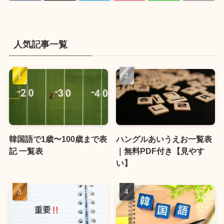
人気記事一覧
韓国語で1歳〜100歳まで表
ハングルあいうえお一覧表
記 一覧表
｜無料PDF付き【見やす
い】