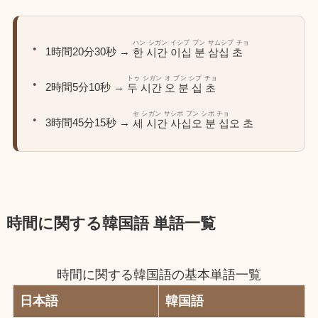
ハン シガン イシプ ブン サムシプ チョ
1時間20分30秒 →
한 시간 이십 분 삼십 초
トゥ シガン オ ブン シプ チョ
2時間5分10秒 →
두 시간 오 분 십 초
セ シガン サシボ ブン シボ チョ
3時間45分15秒 →
세 시간 사십오 분 십오 초
時間に関する韓国語 単語一覧
時間に関する韓国語の基本単語一覧
日本語
韓国語