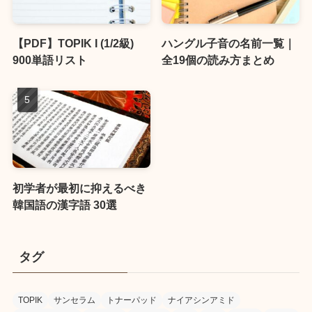
【PDF】TOPIK I (1/2級)
ハングル子音の名前一覧｜
900単語リスト
全19個の読み方まとめ
初学者が最初に抑えるべき
韓国語の漢字語 30選
タグ
TOPIK
サンセラム
トナーパッド
ナイアシンアミド