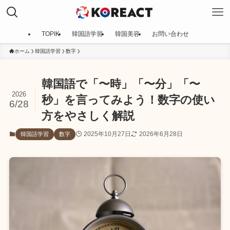
TOPIK
韓国語学習
韓国美容
お問い合わせ
ホーム
韓国語学習
数字
韓国語で「〜時」「〜分」「〜
2026
秒」を言ってみよう！数字の使い
6/28
方をやさしく解説
2025年10月27日
2026年6月28日
韓国語学習
数字