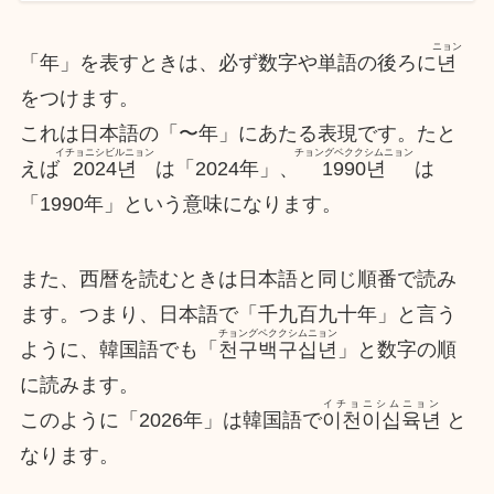
ニョン
「年」を表すときは、必ず数字や単語の後ろに
년
をつけます。
これは日本語の「〜年」にあたる表現です。たと
イチョニシビルニョン
チョングベククシムニョン
えば
2024년
は「2024年」、
1990년
は
「1990年」という意味になります。
また、西暦を読むときは日本語と同じ順番で読み
ます。つまり、日本語で「千九百九十年」と言う
チョングベククシムニョン
ように、韓国語でも「
천구백구십년
」と数字の順
に読みます。
イチョニシムニョン
このように「2026年」は韓国語で
이천이십육년
と
なります。