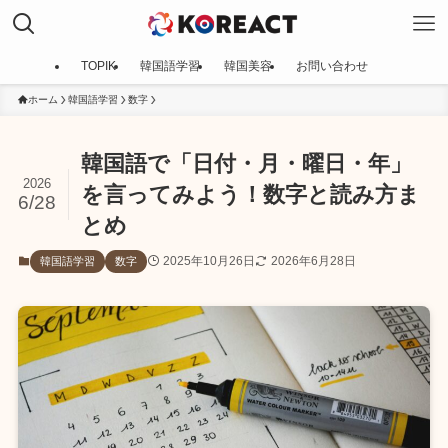
TOPIK
韓国語学習
韓国美容
お問い合わせ
ホーム
韓国語学習
数字
韓国語で「日付・月・曜日・年」
2026
を言ってみよう！数字と読み方ま
6/28
とめ
2025年10月26日
2026年6月28日
韓国語学習
数字