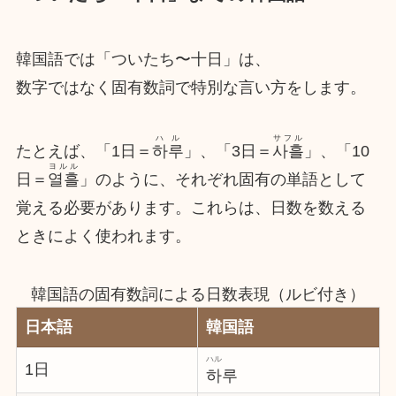
韓国語では「ついたち〜十日」は、
数字ではなく固有数詞で特別な言い方をします。
ハル
サフル
たとえば、「1日＝
하루
」、「3日＝
사흘
」、「10
ヨルル
日＝
열흘
」のように、それぞれ固有の単語として
覚える必要があります。これらは、日数を数える
ときによく使われます。
韓国語の固有数詞による日数表現（ルビ付き）
日本語
韓国語
ハル
1日
하루