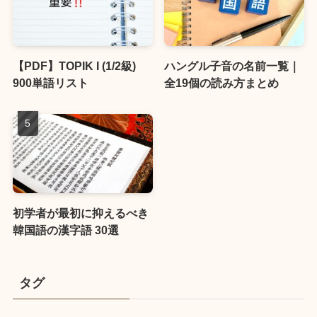
【PDF】TOPIK I (1/2級)
ハングル子音の名前一覧｜
900単語リスト
全19個の読み方まとめ
初学者が最初に抑えるべき
韓国語の漢字語 30選
タグ