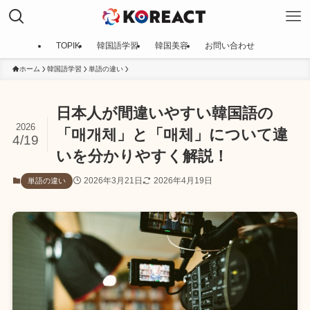
TOPIK
韓国語学習
韓国美容
お問い合わせ
ホーム
韓国語学習
単語の違い
日本人が間違いやすい韓国語の
2026
「매개체」と「매체」について違
4/19
いを分かりやすく解説！
2026年3月21日
2026年4月19日
単語の違い