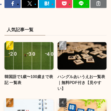
人気記事一覧
韓国語で1歳〜100歳まで表
ハングルあいうえお一覧表
記 一覧表
｜無料PDF付き【見やす
い】