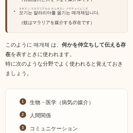
モギヌン マルラリアルル オムギヌン メゲチェイムニダ
모기는 말라리아를 옮기는 매개체입니다.
（蚊はマラリアを媒介する存在です）
このように 매개체 は、
何かを仲立ちして伝える存
在
を表すときに使われます。
特に次のような分野でよく使われると覚えておき
ましょう。
生物・医学（病気の媒介）
人間関係
コミュニケーション