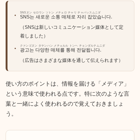
SNSヌン セロウン ソトン メチェロ チャリ チャバッスムニダ
SNS는 새로운 소통 매체로 자리 잡았습니다.
（SNSは新しいコミュニケーション媒体として定
着しました）
クァンゴヌン タヤンハン メチェルル トンヘ チョンダルテムニダ
광고는 다양한 매체를 통해 전달됩니다.
（広告はさまざまな媒体を通して伝えられます）
使い方のポイントは、情報を届ける「メディア」
という意味で使われる点です。特に次のような言
葉と一緒によく使われるので覚えておきましょ
う。