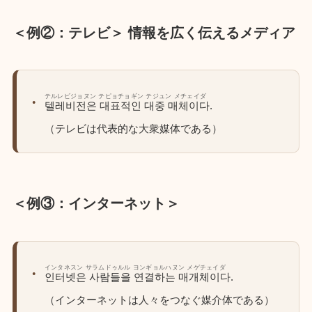
＜例②：テレビ＞ 情報を広く伝えるメディア
テルレビジョヌン テピョチョギン テジュン メチェイダ
텔레비전은 대표적인 대중 매체이다.
（テレビは代表的な大衆媒体である）
＜例③：インターネット＞
インタネスン サラムドゥルル ヨンギョルハヌン メゲチェイダ
인터넷은 사람들을 연결하는 매개체이다.
（インターネットは人々をつなぐ媒介体である）