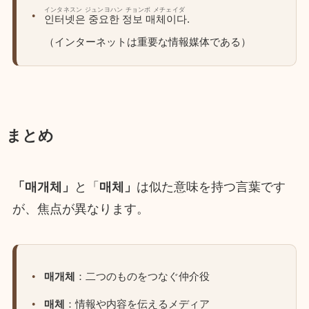
インタネスン ジュンヨハン チョンボ メチェイダ
인터넷은 중요한 정보 매체이다.
（インターネットは重要な情報媒体である）
まとめ
「매개체」
と「
매체」
は似た意味を持つ言葉です
が、焦点が異なります。
매개체
：二つのものをつなぐ仲介役
매체
：情報や内容を伝えるメディア