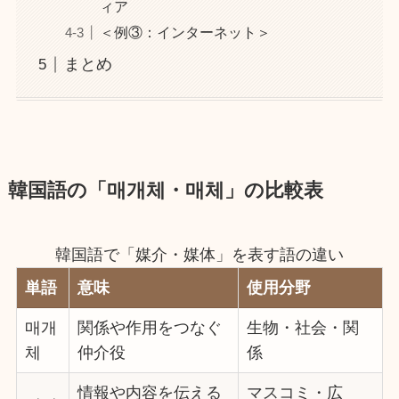
ィア
＜例③：インターネット＞
まとめ
韓国語の「매개체・매체」の比較表
韓国語で「媒介・媒体」を表す語の違い
単語
意味
使用分野
매개
関係や作用をつなぐ
生物・社会・関
체
仲介役
係
情報や内容を伝える
マスコミ・広