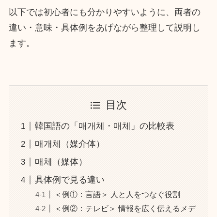
以下では初心者にも分かりやすいように、両者の
違い・意味・具体例をあげながら整理して説明し
ます。
目次
韓国語の「매개체・매체」の比較表
매개체（媒介体）
매체（媒体）
具体例で見る違い
＜例①：言語＞ 人と人をつなぐ役割
＜例②：テレビ＞ 情報を広く伝えるメデ