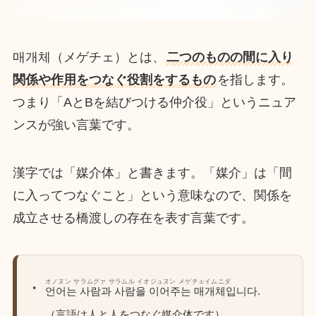
매개체（メゲチェ）とは、
二つのものの間に入り
関係や作用をつなぐ役割をするもの
を指します。
つまり「AとBを結びつける仲介役」というニュア
ンスが強い言葉です。
漢字では「媒介体」と書きます。「媒介」は「間
に入ってつなぐこと」という意味なので、関係を
成立させる橋渡しの存在を表す言葉です。
オノヌン サラムグァ サラムル イオジュヌン メゲチェイムニダ
언어는 사람과 사람을 이어주는 매개체입니다.
（言語は人と人をつなぐ媒介体です）