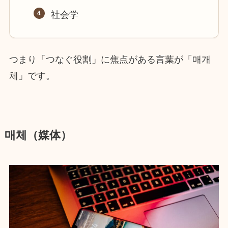
社会学
つまり「つなぐ役割」に焦点がある言葉が「매개
체」です。
매체（媒体）