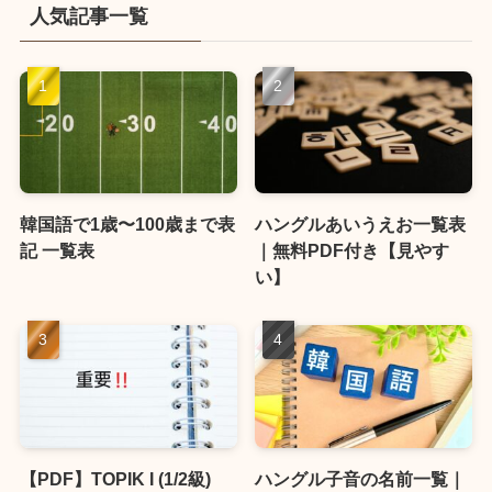
人気記事一覧
韓国語で1歳〜100歳まで表
ハングルあいうえお一覧表
記 一覧表
｜無料PDF付き【見やす
い】
【PDF】TOPIK I (1/2級)
ハングル子音の名前一覧｜