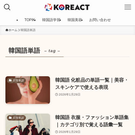
TOPIK
韓国語学習
韓国美容
お問い合わせ
ホーム
韓国語単語
韓国語単語
– tag –
韓国語 化粧品の単語一覧｜美容・
日常単語
スキンケアで使える表現
2026年1月29日
韓国語 衣服・ファッション単語集
日常単語
｜カテゴリ別で覚える語彙一覧
2026年1月29日