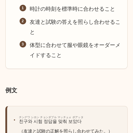
時計の時刻を標準時に合わせること
友達と試験の答えを照らし合わせるこ
と
体型に合わせて服や眼鏡をオーダーメ
イドすること
例文
チングワ シホン チョンダブル マッチュォ ボアッタ
친구와 시험 정답을 맞춰 보았다
（友達と試験の正解を照らし合わせてみた。）