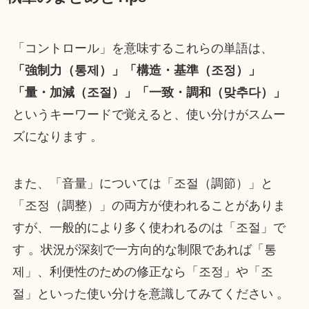
「コントロール」を意味するこれらの単語は、
「強制力（통제）」「構造・基準（조정）」
「量・加減（조절）」「一致・調和（맞추다）」
というキーワードで覚えると、使い分けがスムー
ズになります 。
また、「音量」については「조절（調節）」と
「조정（調整）」の両方が使われることがありま
すが、一般的により多く使われるのは「조절」で
す 。状況が深刻で一方向的な制限であれば「통
제」、利便性のための修正なら「조정」や「조
절」といった使い分けを意識してみてください 。