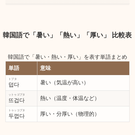
韓国語で「暑い」「熱い」「厚い」 比較表
韓国語で「暑い・熱い・厚い」を表す単語まとめ
単語
意味
トプタ
暑い（気温が高い）
덥다
ットゥゴプタ
熱い（温度・体温など）
뜨겁다
トゥッコプタ
厚い・分厚い（物理的）
두껍다