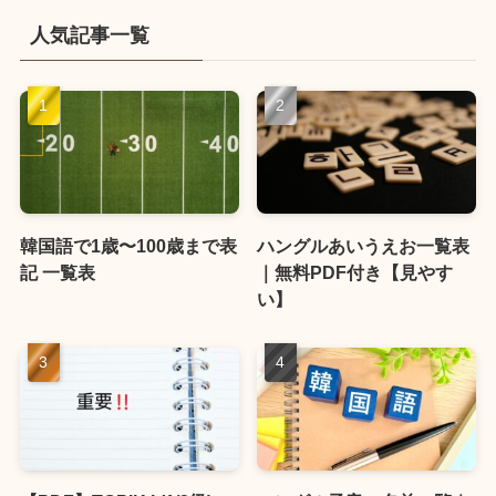
人気記事一覧
韓国語で1歳〜100歳まで表
ハングルあいうえお一覧表
記 一覧表
｜無料PDF付き【見やす
い】