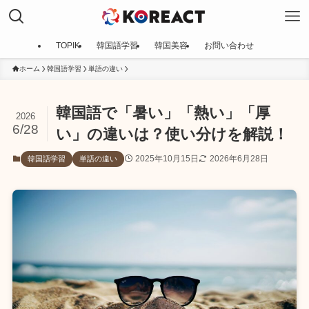
TOPIK
韓国語学習
韓国美容
お問い合わせ
ホーム
韓国語学習
単語の違い
韓国語で「暑い」「熱い」「厚
2026
6/28
い」の違いは？使い分けを解説！
2025年10月15日
2026年6月28日
韓国語学習
単語の違い