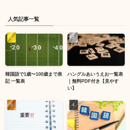
人気記事一覧
韓国語で1歳〜100歳まで表
ハングルあいうえお一覧表
記 一覧表
｜無料PDF付き【見やす
い】