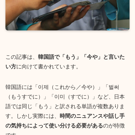
この記事は、
韓国語で「もう」「今や」と言いた
い方
に向けて書かれています。
韓国語には「이제（これから／今や）」「벌써
（もうすでに）」「이미（すでに）」など、日本
語では同じ「もう」と訳される単語が複数ありま
す。しかし実際には、
時間のニュアンスや話し手
の気持ちによって使い分ける必要がある
のが特徴