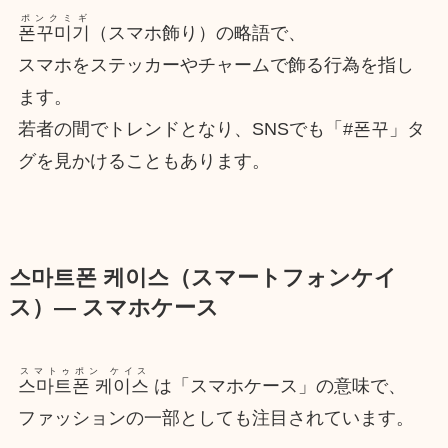
ポンクミギ
폰꾸미기
（スマホ飾り）の略語で、
スマホをステッカーやチャームで飾る行為を指し
ます。
若者の間でトレンドとなり、SNSでも「#폰꾸」タ
グを見かけることもあります。
스마트폰 케이스（スマートフォンケイ
ス）― スマホケース
スマトゥポン ケイス
스마트폰 케이스
は「スマホケース」の意味で、
ファッションの一部としても注目されています。