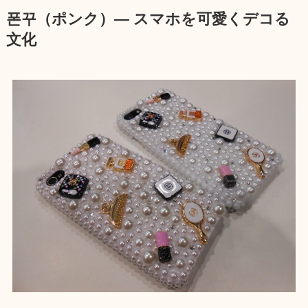
폰꾸（ポンク）― スマホを可愛くデコる
文化