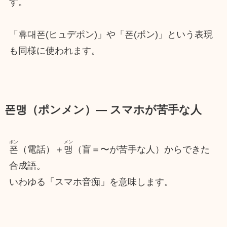
す。
「휴대폰(ヒュデポン)」や「폰(ポン)」という表現
も同様に使われます。
폰맹（ポンメン）― スマホが苦手な人
ポン
メン
폰
（電話）＋
맹
（盲＝〜が苦手な人）からできた
合成語。
いわゆる「スマホ音痴」を意味します。