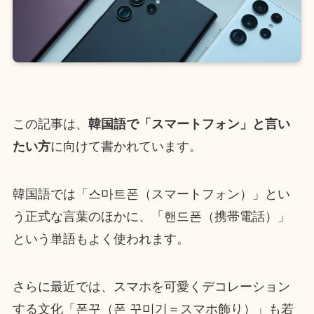
この記事は、
韓国語で「スマートフォン」と言い
たい方
に向けて書かれています。
韓国語では「스마트폰（スマートフォン）」とい
う正式な言葉のほかに、「핸드폰（携帯電話）」
という単語もよく使われます。
さらに最近では、スマホを可愛くデコレーション
する文化「폰꾸（폰 꾸미기＝スマホ飾り）」も若