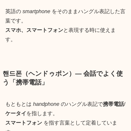
英語の
smartphone
をそのままハングル表記した言
葉です。
スマホ、スマートフォン
と表現する時に使えま
す。
핸드폰（ヘンドゥポン）― 会話でよく使
う「携帯電話」
もともとは
handphone
のハングル表記で
携帯電話
/
ケータイ
を指します。
スマートフォン
を指す言葉として定着していま