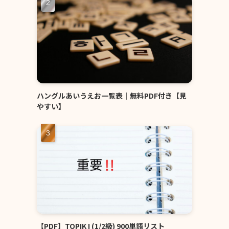
ハングルあいうえお一覧表｜無料PDF付き【見
やすい】
【PDF】TOPIK I (1/2級) 900単語リスト