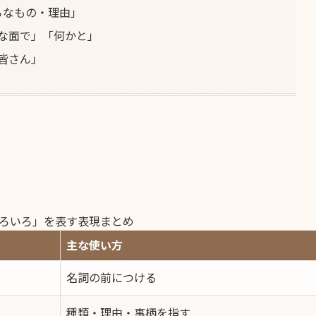
ろなもの・理由」
ろな面で」「何かと」
皆さん」
ろいろ」を表す表現まとめ
主な使い方
名詞の前につける
種類・理由・事柄を指す