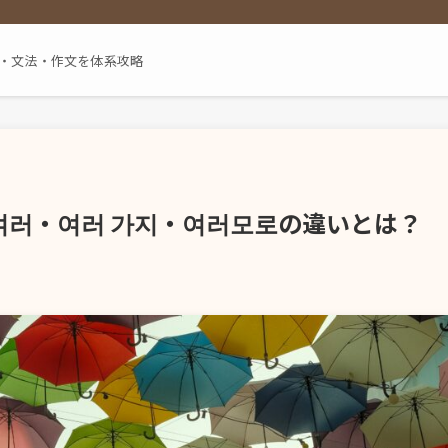
単語・文法・作文を体系攻略
여러・여러 가지・여러모로の違いとは？