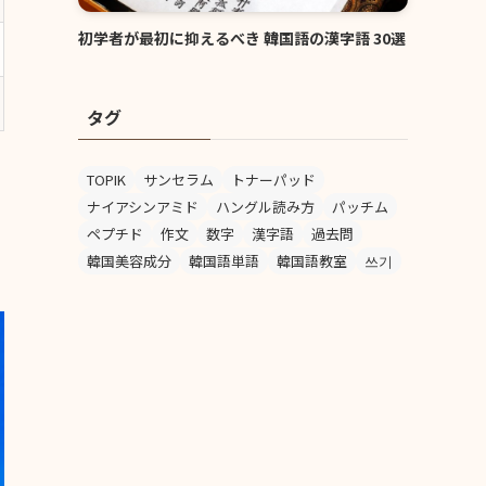
初学者が最初に抑えるべき 韓国語の漢字語 30選
タグ
TOPIK
サンセラム
トナーパッド
ナイアシンアミド
ハングル読み方
パッチム
ペプチド
作文
数字
漢字語
過去問
韓国美容成分
韓国語単語
韓国語教室
쓰기