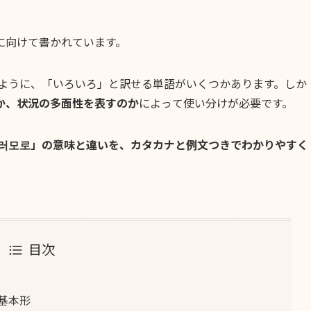
に向けて書かれています。
のように、「いろいろ」と訳せる単語がいくつかあります。しか
か、状況の多面性を表すのか
によって使い分けが必要です。
여러모로」の意味と違いを、カタカナと例文つきでわかりやすく
目次
基本形