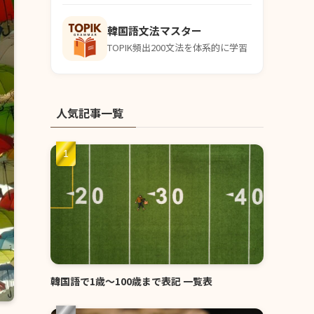
韓国語文法マスター
TOPIK頻出200文法を体系的に学習
人気記事一覧
韓国語で1歳〜100歳まで表記 一覧表