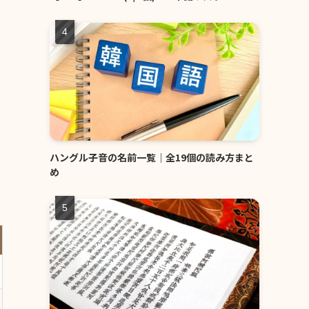
ハングル子音の名前一覧｜全19個の読み方まと
め