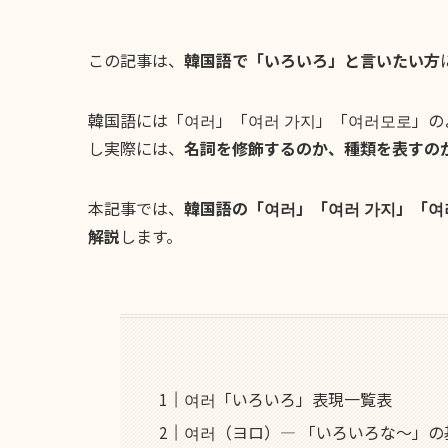
この記事は、
韓国語で「いろいろ」と言いたい方
韓国語には「여러」「여러 가지」「여러모로」
し実際には、
名詞を修飾するのか、種類を表すの
本記事では、
韓国語の「여러」「여러 가지」「
解説
します。
여러「いろいろ」表現一覧表
여러（ヨロ）― 「いろいろな〜」の