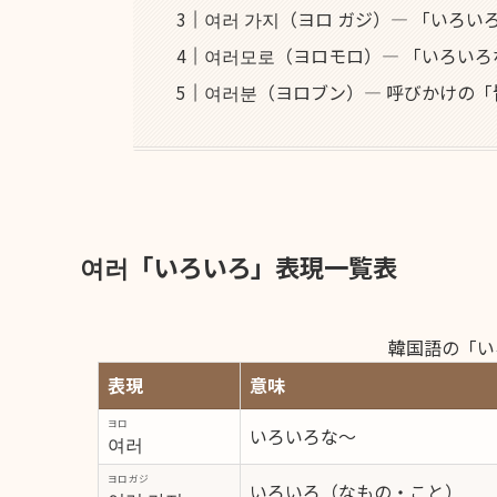
여러 가지（ヨロ ガジ）― 「いろい
여러모로（ヨロモロ）― 「いろい
여러분（ヨロブン）― 呼びかけの「
여러「いろいろ」表現一覧表
韓国語の「い
表現
意味
ヨロ
いろいろな〜
여러
ヨロガジ
いろいろ（なもの・こと）