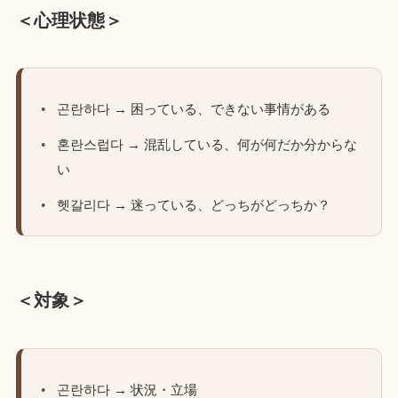
＜心理状態＞
곤란하다 → 困っている、できない事情がある
혼란스럽다 → 混乱している、何が何だか分からな
い
헷갈리다 → 迷っている、どっちがどっちか？
＜対象＞
곤란하다 → 状況・立場