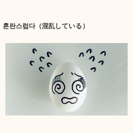
혼란스럽다（混乱している）