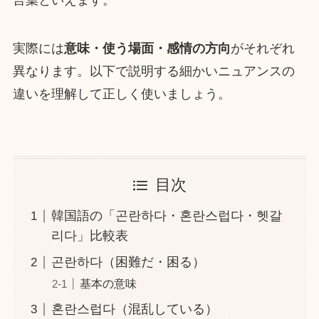
実際には
意味・使う場面・感情の方向
がそれぞれ
異なります。以下で説明する細かいニュアンスの
違いを理解して正しく使いましょう。
目次
韓国語の「곤란하다・혼란스럽다・헷갈
리다」比較表
곤란하다（困難だ・困る）
基本の意味
혼란스럽다（混乱している）