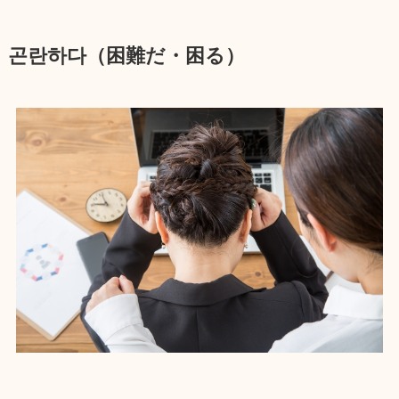
곤란하다（困難だ・困る）