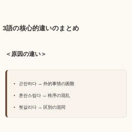
3語の核心的違いのまとめ
＜原因の違い＞
곤란하다 → 外的事情の困難
혼란스럽다 → 秩序の混乱
헷갈리다 → 区別の混同