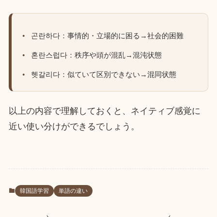
곤란하다：事情的・立場的に困る→社会的困難
혼란스럽다：秩序や頭が混乱→混沌状態
헷갈리다：似ていて区別できない→混同状態
以上の内容で理解しておくと、ネイティブ感覚に
近い使い分けができるでしょう。
韓国語学習
単語の違い