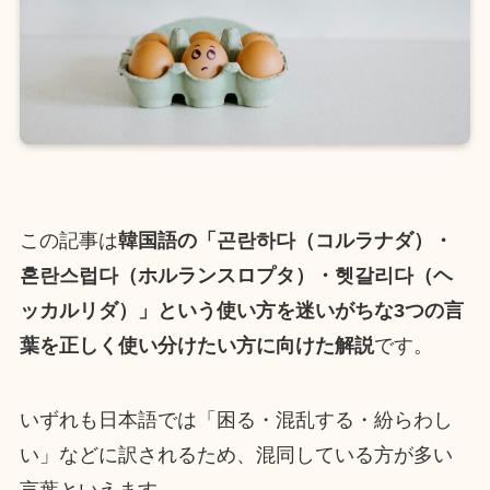
この記事は
韓国語の「곤란하다（コルラナダ）・
혼란스럽다（ホルランスロプタ）・헷갈리다（ヘ
ッカルリダ）」という使い方を迷いがちな3つの言
葉を正しく使い分けたい方に向けた解説
です。
いずれも日本語では「困る・混乱する・紛らわし
い」などに訳されるため、混同している方が多い
言葉といえます。