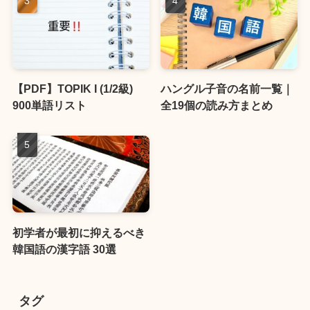
【PDF】TOPIK I (1/2級)
ハングル子音の名前一覧｜
900単語リスト
全19個の読み方まとめ
初学者が最初に抑えるべき
韓国語の漢字語 30選
タグ