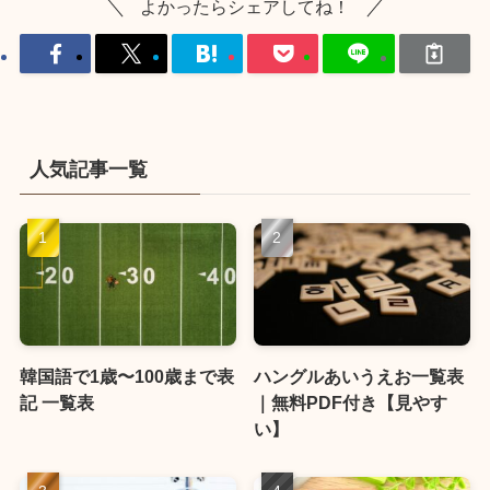
よかったらシェアしてね！
人気記事一覧
韓国語で1歳〜100歳まで表
ハングルあいうえお一覧表
記 一覧表
｜無料PDF付き【見やす
い】