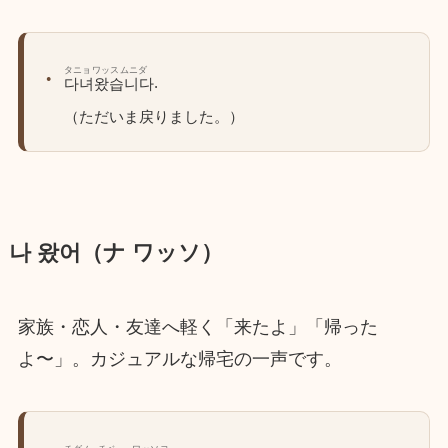
タニョワッスムニダ
.
다녀왔습니다
（ただいま戻りました。）
나 왔어（ナ ワッソ）
家族・恋人・友達へ軽く「来たよ」「帰った
よ〜」。カジュアルな帰宅の一声です。