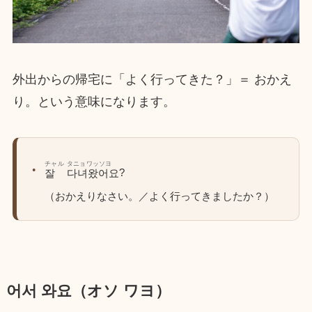
外出からの帰宅に「よく行ってきた？」＝ おかえ
り。という意味になります。
チャル
タニョワッソヨ
?
잘
다녀왔어요
（おかえりなさい。／よく行ってきましたか？）
어서 와요（オソ ワヨ）