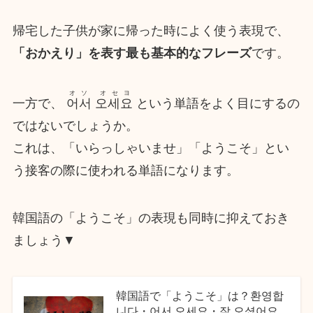
帰宅した子供が家に帰った時によく使う表現で、
「おかえり」を表す最も基本的なフレーズ
です。
オソ オセヨ
一方で、
어서 오세요
という単語をよく目にするの
ではないでしょうか。
これは、「いらっしゃいませ」「ようこそ」とい
う接客の際に使われる単語になります。
韓国語の「ようこそ」の表現も同時に抑えておき
ましょう▼
韓国語で「ようこそ」は？환영합
니다・어서 오세요・잘 오셨어요