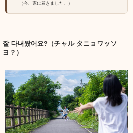
（今、家に着きました。）
잘 다녀왔어요?（チャル タニョワッソ
ヨ？）