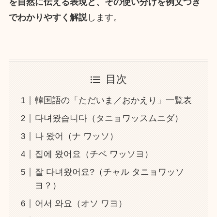
を自然に伝える表現と、その使い分けを例文つき
でわかりやすく解説
します。
目次
韓国語の「ただいま／おかえり」一覧表
다녀왔습니다（タニョワッスムニダ）
나 왔어（ナ ワッソ）
집에 왔어요（チベ ワッソヨ）
잘 다녀왔어요?（チャル タニョワッソ
ヨ？）
어서 와요（オソ ワヨ）