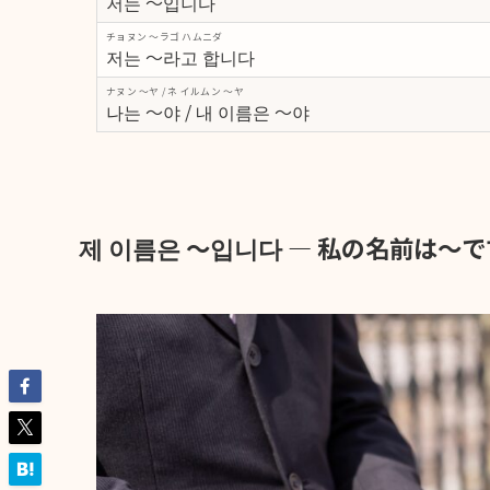
저는 ～입니다
チョヌン ～ラゴ ハムニダ
저는 ～라고 합니다
ナヌン ～ヤ / ネ イルムン ～ヤ
나는 ～야 / 내 이름은 ～야
제 이름은 ～입니다 ― 私の名前は〜