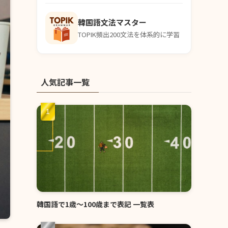
韓国語文法マスター
TOPIK頻出200文法を体系的に学習
人気記事一覧
韓国語で1歳〜100歳まで表記 一覧表