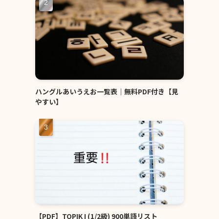
ハングルあいうえお一覧表｜無料PDF付き【見
やすい】
【PDF】TOPIK I (1/2級) 900単語リスト