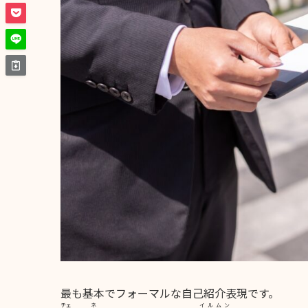
最も基本でフォーマルな自己紹介表現です。
チェ
ネ
イルムン