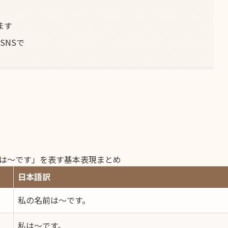
ます
SNSで
は〜です」を表す基本表現まとめ
日本語訳
私の名前は〜です。
私は〜です。