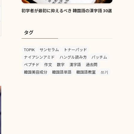
初学者が最初に抑えるべき 韓国語の漢字語 30選
タグ
TOPIK
サンセラム
トナーパッド
ナイアシンアミド
ハングル読み方
パッチム
ペプチド
作文
数字
漢字語
過去問
韓国美容成分
韓国語単語
韓国語教室
쓰기