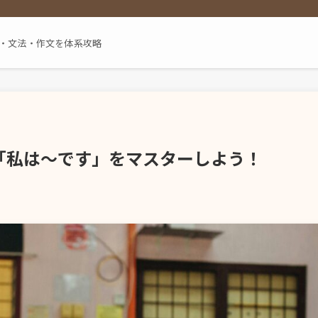
単語・文法・作文を体系攻略
「私は〜です」をマスターしよう！