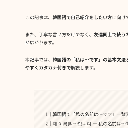
この記事は、
韓国語で自己紹介をしたい方
に向け
また、丁寧な言い方だけでなく、
友達同士で使う
が広がります。
本記事では、
韓国語の「私は〜です」の基本文法
やすくカタカナ付きで解説
します。
韓国語で「私の名前は〜です」一覧
제 이름은 ～입니다 ― 私の名前は