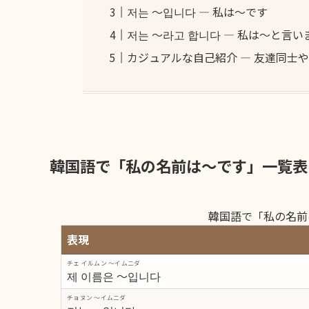
저는 ～입니다 ― 私は〜です
저는 ～라고 합니다 ― 私は〜と言い
カジュアルな自己紹介 ― 友達同士や
韓国語で「私の名前は〜です」一覧表
韓国語で「私の名前
表現
チェ イルムン ～イムニダ
제 이름은 ～입니다
チョヌン ～イムニダ