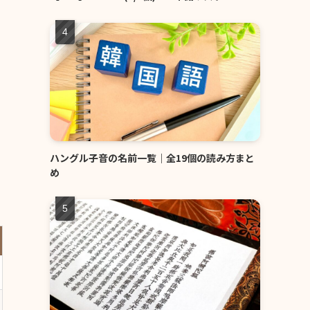
ハングル子音の名前一覧｜全19個の読み方まと
め