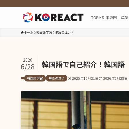
TOPIK対策専門｜
ホーム
韓国語学習
単語の違い
2026
韓国語で自己紹介！韓国語
6/28
韓国語学習
単語の違い
2025年10月21日
2026年6月28日