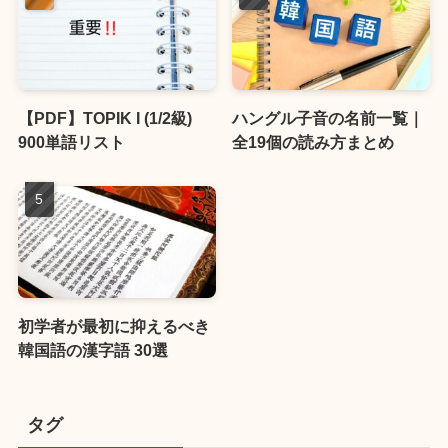
【PDF】TOPIK I (1/2級)
ハングル子音の名前一覧｜
900単語リスト
全19個の読み方まとめ
初学者が最初に抑えるべき
韓国語の漢字語 30選
タグ