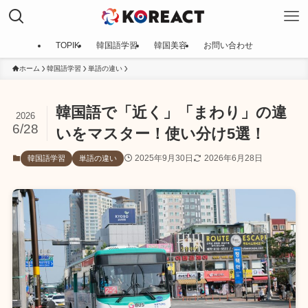
TOPIK
韓国語学習
韓国美容
お問い合わせ
ホーム
韓国語学習
単語の違い
韓国語で「近く」「まわり」の違
2026
6/28
いをマスター！使い分け5選！
2025年9月30日
2026年6月28日
韓国語学習
単語の違い