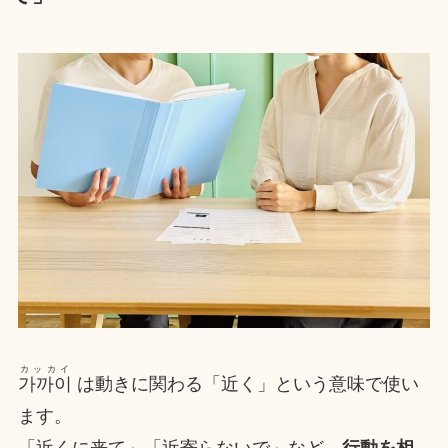
カッカイ
가까이
は動きに関わる「近く」という意味で使い
ます。
「近くに来て」「近寄らないで」など、
行動を相