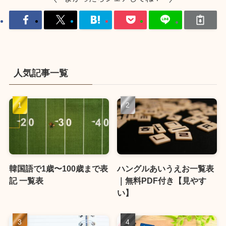
人気記事一覧
韓国語で1歳〜100歳まで表
ハングルあいうえお一覧表
記 一覧表
｜無料PDF付き【見やす
い】