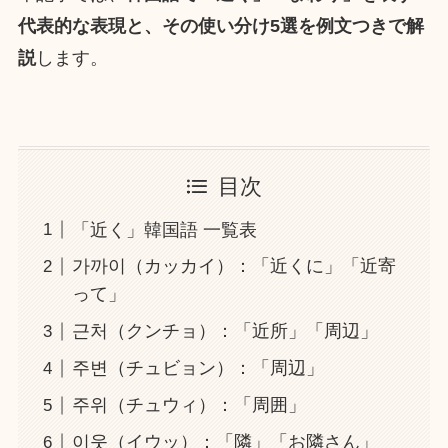
代表的な表現と、その使い分け5選を例文つきで解
説
します。
目次
「近く」韓国語 一覧表
가까이（カッカイ）：「近くに」「近寄
って」
근처（クンチョ）：「近所」「周辺」
주변（チュビョン）：「周辺」
주위（チュウィ）：「周囲」
이웃（イウッ）：「隣」「お隣さん」