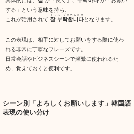
具体的には、
잘
が「良く」、
부탁하다
が「お願い
する」という意味を持ち、
チャル プタカムニダ
これが活用されて
잘 부탁합니다
となります。
この表現は、相手に対してお願いをする際に使わ
れる非常に丁寧なフレーズです。
日常会話やビジネスシーンで頻繁に使われるた
め、覚えておくと便利です。
シーン別「よろしくお願いします」韓国語
表現の使い分け