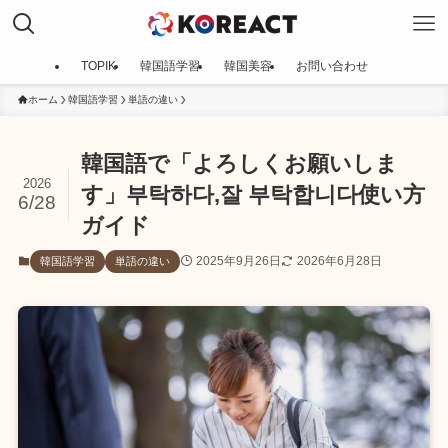
TOPIK
韓国語学習
韓国美容
お問い合わせ
ホーム
韓国語学習
単語の違い
韓国語で「よろしくお願いしま
2026
す」부탁하다,잘 부탁합니다使い方
6/28
ガイド
2025年9月26日
2026年6月28日
韓国語学習
単語の違い