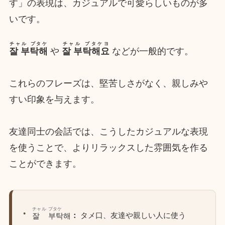
す」の表現は、カジュアルで可愛らしいものが多
いです。
チャル プタケ
チャル プタケヨ
잘 부탁해
や
잘 부탁해요
などが一般的です。
これらのフレーズは、堅苦しさがなく、親しみや
すい印象を与えます。
友達同士の会話では、こうしたカジュアルな表現
を使うことで、よりリラックスした雰囲気を作る
ことができます。
チャル
プタケ
：
タメ口、友達や親しい人に使う
잘
부탁해