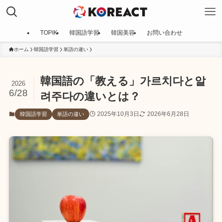
TOPIK
韓国語学習
韓国美容
お問い合わせ
ホーム
韓国語学習
単語の違い
韓国語の「教える」가르치다と알
2026
6/28
려주다の違いとは？
2025年10月3日
2026年6月28日
韓国語学習
単語の違い