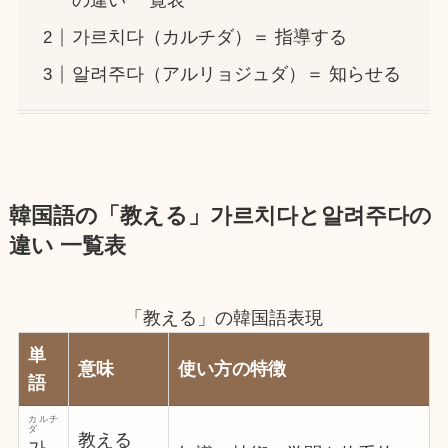
の違い 一覧表
가르치다（カルチダ）＝ 指導する
알려주다（アルリョジュダ）＝ 知らせる
韓国語の「教える」가르치다と알려주다の
違い 一覧表
「教える」の韓国語表現
単
意味
使い方の特徴
語
カルチ
ダ
教える
가