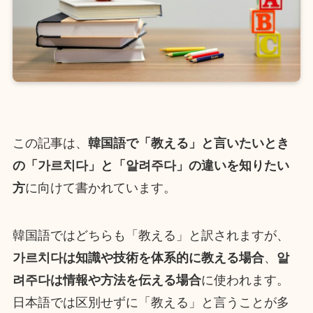
この記事は、
韓国語で「教える」と言いたいとき
の「가르치다」と「알려주다」の違いを知りたい
方
に向けて書かれています。
韓国語ではどちらも「教える」と訳されますが、
가르치다は知識や技術を体系的に教える場合
、
알
려주다は情報や方法を伝える場合
に使われます。
日本語では区別せずに「教える」と言うことが多